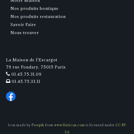
Notre Maison
Nos produits boutique
Nos produits restauration
Savoir Faire
Nous trouver
La Maison de l'Escargot
79 rue Fondary, 75015 Paris
01.45.75.31.09
01.45.75.33.11
Icon made by
Freepik
from
www.flaticon.com
is licensed under
CC BY
3.0