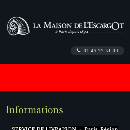
01.45.75.31.09
NOUS LIVRONS SUR TOUTE LA FRANCE / CLIQUEZ
ICI
Informations
SERVICE DE LIVRAISON - Paris, Région