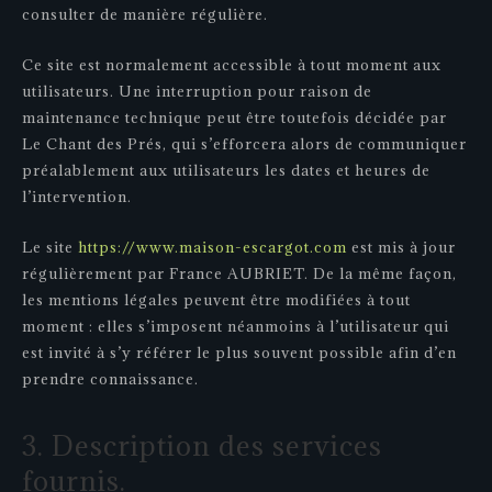
consulter de manière régulière.
Ce site est normalement accessible à tout moment aux
utilisateurs. Une interruption pour raison de
maintenance technique peut être toutefois décidée par
Le Chant des Prés, qui s’efforcera alors de communiquer
préalablement aux utilisateurs les dates et heures de
l’intervention.
Le site
https://www.maison-escargot.com
est mis à jour
régulièrement par France AUBRIET. De la même façon,
les mentions légales peuvent être modifiées à tout
moment : elles s’imposent néanmoins à l’utilisateur qui
est invité à s’y référer le plus souvent possible afin d’en
prendre connaissance.
3. Description des services
fournis.