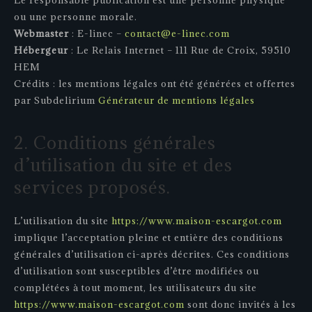
Le responsable publication est une personne physique
ou une personne morale.
Webmaster
: E-linec –
contact@e-linec.com
Hébergeur
: Le Relais Internet – 111 Rue de Croix, 59510
HEM
Crédits : les mentions légales ont été générées et offertes
par Subdelirium
Générateur de mentions légales
2. Conditions générales
d’utilisation du site et des
services proposés.
L’utilisation du site
https://www.maison-escargot.com
implique l’acceptation pleine et entière des conditions
générales d’utilisation ci-après décrites. Ces conditions
d’utilisation sont susceptibles d’être modifiées ou
complétées à tout moment, les utilisateurs du site
https://www.maison-escargot.com
sont donc invités à les