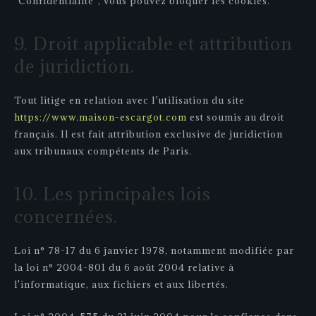
"Confidentialité", vous pouvez bloquer les cookies.
9. Droit applicable et attribution
de juridiction.
Tout litige en relation avec l’utilisation du site
https://www.maison-escargot.com
est soumis au droit
français. Il est fait attribution exclusive de juridiction
aux tribunaux compétents de Paris.
10. Les principales lois
concernées.
Loi n° 78-17 du 6 janvier 1978, notamment modifiée par
la loi n° 2004-801 du 6 août 2004 relative à
l'informatique, aux fichiers et aux libertés.