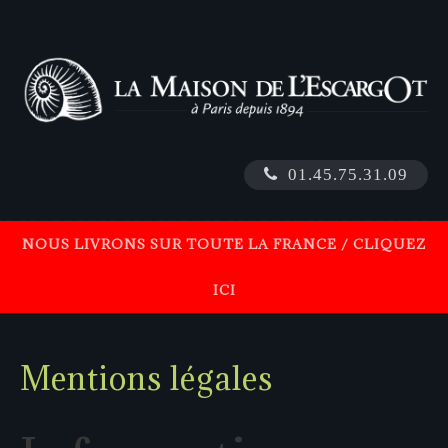
01.45.75.31.09
NOUS LIVRONS SUR TOUTE LA FRANCE / CLIQUEZ
ICI
Mentions
légales