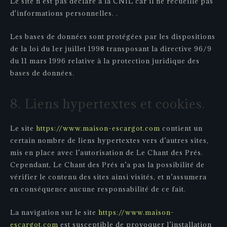
Le site n'est pas déclaré à la CNIL car il ne recueille pas
d'informations personnelles. .
Les bases de données sont protégées par les dispositions
de la loi du 1er juillet 1998 transposant la directive 96/9
du 11 mars 1996 relative à la protection juridique des
bases de données.
8. Liens hypertextes et cookies.
Le site
https://www.maison-escargot.com
contient un
certain nombre de liens hypertextes vers d’autres sites,
mis en place avec l’autorisation de Le Chant des Prés.
Cependant, Le Chant des Prés n’a pas la possibilité de
vérifier le contenu des sites ainsi visités, et n’assumera
en conséquence aucune responsabilité de ce fait.
La navigation sur le site
https://www.maison-
escargot.com
est susceptible de provoquer l’installation