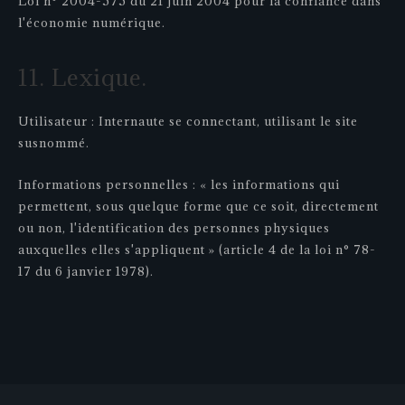
Loi n° 2004-575 du 21 juin 2004 pour la confiance dans
l'économie numérique.
11. Lexique.
Utilisateur : Internaute se connectant, utilisant le site
susnommé.
Informations personnelles : « les informations qui
permettent, sous quelque forme que ce soit, directement
ou non, l'identification des personnes physiques
auxquelles elles s'appliquent » (article 4 de la loi n° 78-
17 du 6 janvier 1978).