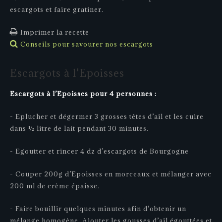
escargots et faire gratiner.
Imprimer la recette
Conseils pour savourer nos escargots
Escargots
à
l'Epoisses
Escargots à l’Epoisses pour 4 personnes :
- Eplucher et dégermer 3 grosses têtes d’ail et les cuire
dans ½ litre de lait pendant 30 minutes.
- Egoutter et rincer 4 dz d’escargots de Bourgogne
- Couper 200g d’Epoisses en morceaux et mélanger avec
200 ml de crème épaisse.
- Faire bouillir quelques minutes afin d’obtenir un
mélange homogène. Ajouter les gousses d’ail égouttées et