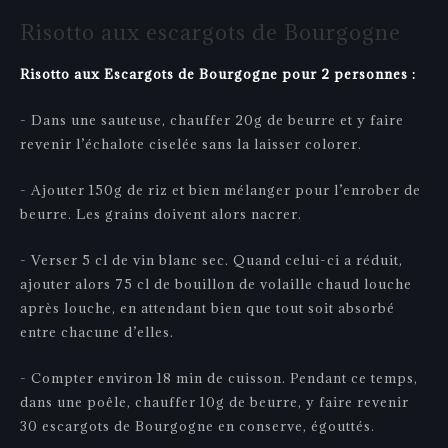
Risotto
aux
escargots
de
Bourgogne
Risotto aux Escargots de Bourgogne pour 2 personnes :
- Dans une sauteuse, chauffer 20g de beurre et y faire
revenir l’échalote ciselée sans la laisser colorer.
- Ajouter 150g de riz et bien mélanger pour l’enrober de
beurre. Les grains doivent alors nacrer.
- Verser 5 cl de vin blanc sec. Quand celui-ci a réduit,
ajouter alors 75 cl de bouillon de volaille chaud louche
après louche, en attendant bien que tout soit absorbé
entre chacune d’elles.
- Compter environ 18 min de cuisson. Pendant ce temps,
dans une poêle, chauffer 10g de beurre, y faire revenir
30 escargots de Bourgogne en conserve, égouttés.