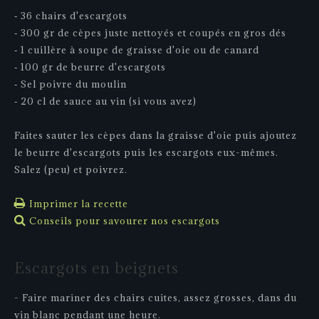
‐ 36 chairs d'escargots
‐ 300 gr de cèpes juste nettoyés et coupés en gros dés
‐ 1 cuillère à soupe de graisse d'oie ou de canard
‐ 100 gr de beurre d'escargots
‐ Sel poivre du moulin
‐ 20 cl de sauce au vin (si vous avez)
Faites sauter les cèpes dans la graisse d'oie puis ajoutez
le beurre d'escargots puis les escargots eux-mêmes.
Salez (peu) et poivrez.
Imprimer la recette
Conseils pour savourer nos escargots
Escargots
en
beignets
- Faire mariner des chairs cuites, assez grosses, dans du
vin blanc pendant une heure.