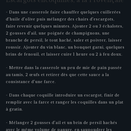
- Dans une casserole faire chauffer quelques cuillerées
d'huile d'olive puis mélanger des chairs d'escargots,
faire revenir quelques minutes. Ajouter 2 ou 3 échalotes,
2 gousses d'ail, une poignée de champignons, une
branche de persil, le tout haché, saler et poivrer, laisser
roussir. Ajouter du vin blanc, un bouquet garni, quelques
brins de fenouil, et laisser cuire 1 heure ou 2 à feu doux.
- Mettre dans la casserole un peu de mie de pain passée
au tamis, 2 œufs et retirer dès que cette sauce a la
consistance d'une farce.
- Dans chaque coquille introduire un escargot, finir de
remplir avec la farce et ranger les coquilles dans un plat
à gratin.
- Mélanger 2 gousses d'ail et un brin de persil hachés
avec le même volume de panure, en saupoudrer les