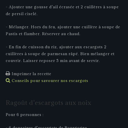
- Ajouter une gousse d’ail écrasée et 2 cuillères à soupe
de persil ciselé.
- Mélanger. Hors du feu, ajouter une cuillère à soupe de
Pastis et flamber. Réserver au chaud.
- En fin de cuisson du riz, ajouter aux escargots 2
cuillères à soupe de parmesan râpé. Bien mélanger et
couvrir. Laisser reposer 5 min avant de servir.
Imprimer la recette
Conseils pour savourer nos escargots
Ragoût
d'escargots
aux
noix
Pour 6 personnes :
- 6 douzaines d'escargots de Bourgogne